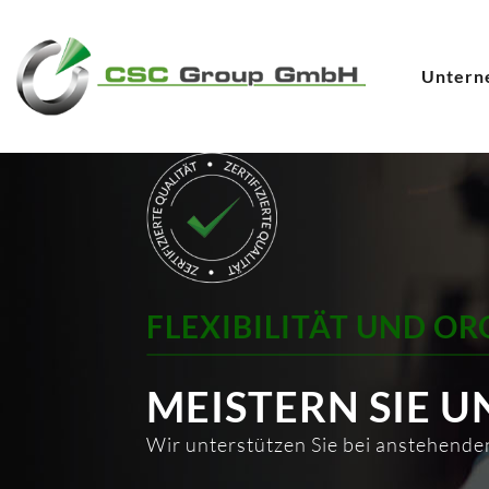
Untern
FLEXIBILITÄT UND O
MEISTERN SIE U
Wir unterstützen Sie bei anstehend