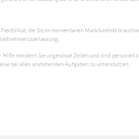
lexibilität, die Sie im momentanen Marktumfeld brauchen.
rbeitnehmerüberlassung.
r Hilfe meistern Sie ungewisse Zeiten und sind personell s
 Weise bei allen anstehenden Aufgaben zu unterstützen.