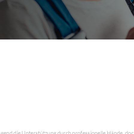
ingend die Unterstützung durch professionelle Hände, doch