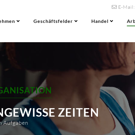
E-Mail:
ehmen
Geschäftsfelder
Handel
Ar
RGANISATION
NGEWISSE ZEITEN
en Aufgaben