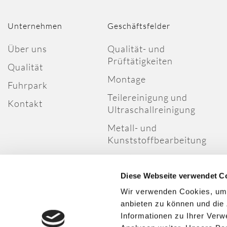
Unternehmen
Geschäftsfelder
Über uns
Qualität- und
Prüftätigkeiten
Qualität
Montage
Fuhrpark
Teilereinigung und
Kontakt
Ultraschallreinigung
Metall- und
Kunststoffbearbeitung
Kabelkonfektionierung
Tampondruck
Diese Webseite verwendet C
Wir verwenden Cookies, um I
Logistik
anbieten zu können und die
Informationen zu Ihrer Ver