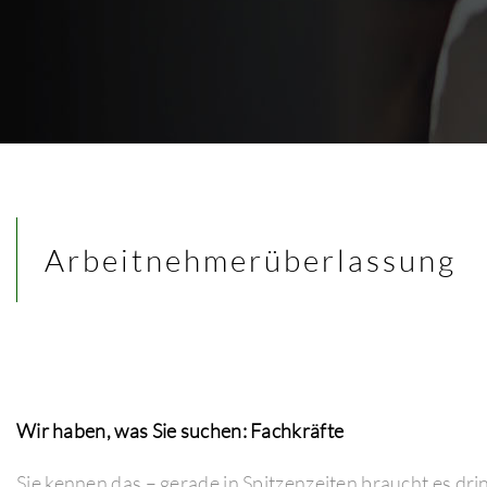
Arbeitnehmerüberlassung
Wir haben, was Sie suchen: Fachkräfte
Sie kennen das – gerade in Spitzenzeiten braucht es dr