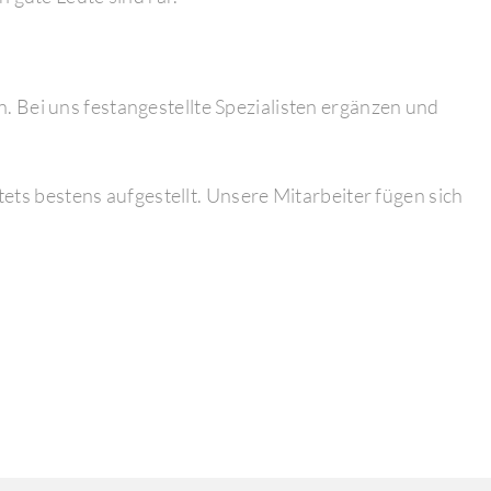
 Bei uns festangestellte Spezialisten ergänzen und
tets bestens aufgestellt. Unsere Mitarbeiter fügen sich