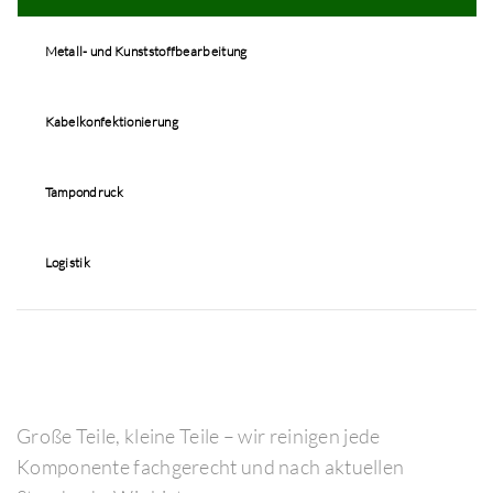
Metall- und Kunststoffbearbeitung
Kabelkonfektionierung
Tampondruck
Logistik
Große Teile, kleine Teile – wir reinigen jede
Komponente fachgerecht und nach aktuellen