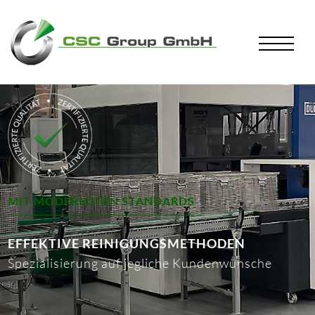
MIT MODERNSTEN STANDARDS
EFFEKTIVE REINIGUNGSMETHODEN
Spezialisierung auf jegliche Kundenwünsche