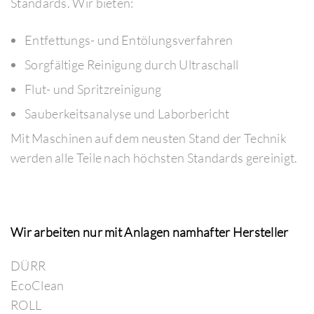
Standards. Wir bieten:
Entfettungs- und Entölungsverfahren
Sorgfältige Reinigung durch Ultraschall
Flut- und Spritzreinigung
Sauberkeitsanalyse und Laborbericht
Mit Maschinen auf dem neusten Stand der Technik
werden alle Teile nach höchsten Standards gereinigt.
Wir arbeiten nur mit Anlagen namhafter Hersteller
DÜRR
EcoClean
ROLL