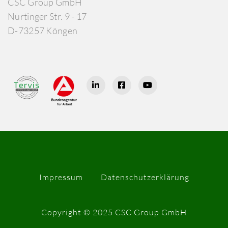
CSC Group GmbH
Nürtinger Str. 9 - 17
D-73257 Köngen
Impressum
Datenschutzerklärung
Copyright © 2025 CSC Group GmbH