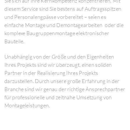
Sie sich auf Ihre Kernkompetenz konzentrieren. Mit
diesem Service sind Sie bestens auf Auftragsspitzen
und Personalengpässe vorbereitet – seien es
einfache Montage und Demontagearbeiten
oder die
komplexe Baugruppenmontage elektronischer
Bauteile.
Unabhängig von der Größe und den Eigenheiten
Ihres Projekts sind wir überzeugt, einen soliden
Partner in der Realisierung Ihres Projekts
darzustellen. Durch unsere große Erfahrung in der
Branche sind wir genau der richtige Ansprechpartner
für professionelle und zeitnahe Umsetzung von
Montageleistungen.