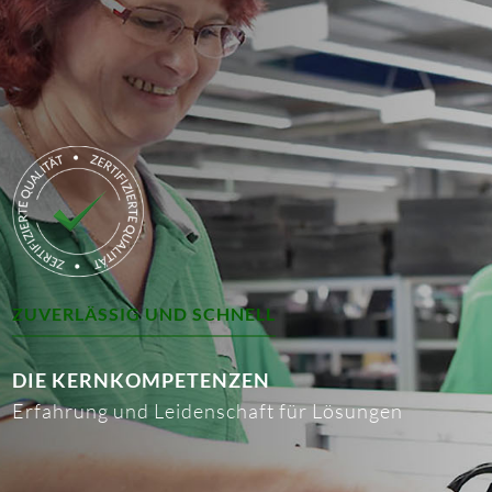
ZUVERLÄSSIG UND SCHNELL
DIE KERNKOMPETENZEN
Erfahrung und Leidenschaft für Lösungen