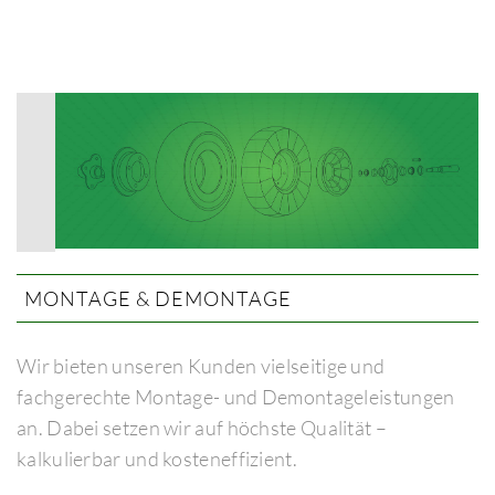
MONTAGE & DEMONTAGE
Wir bieten unseren Kunden vielseitige und
fachgerechte Montage- und Demontageleistungen
an. Dabei setzen wir auf höchste Qualität –
kalkulierbar und kosteneffizient.