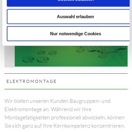
Auswahl erlauben
Nur notwendige Cookies
ELEKTROMONTAGE
Wir bieten unseren Kunden Baugruppen- und
Elektromontage an. Während wir Ihre
Montagetätigkeiten professionell abwickeln, können
Sie sich ganz auf Ihre Kernkompetenz konzentrieren.