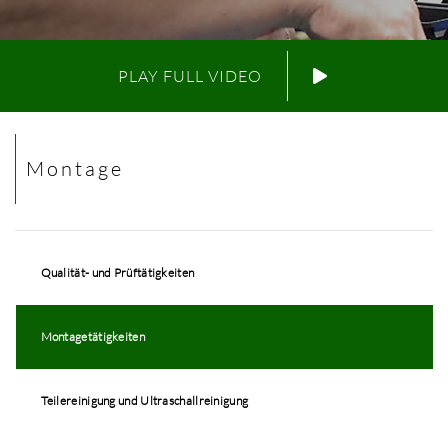
PLAY FULL VIDEO
Montage
Qualität- und Prüftätigkeiten
Montagetätigkeiten
Teilereinigung und Ultraschallreinigung