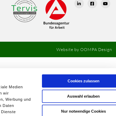
Website by
OOMPA Design
Cookies zulassen
ziale Medien
n wir
Auswahl erlauben
ien, Werbung und
n Daten
Nur notwendige Cookies
 Dienste