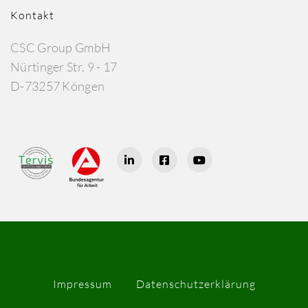
Kontakt
CSC Group GmbH
Nürtinger Str. 9 - 17
D-73257 Köngen
Impressum
Datenschutzerklärung