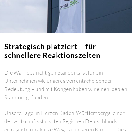
Strategisch platziert – für
schnellere Reaktionszeiten
Die Wahl des richtigen Standorts ist für ein
Unternehmen wie unseres von entscheidender
Bedeutung – und mit Köngen haben wir einen idealen
Standort gefunden.
Unsere Lage im Herzen Baden-Württembergs, einer
der wirtschaftsstärksten Regionen Deutschlands,
ermöglicht uns kurze Wege zu unseren Kunden. Dies