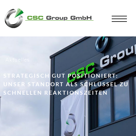
Aktuelles
STRATEGISCH GUT POSITIONIERT:
UNSER STANDORT ALS SCHLÜSSEL ZU
SCHNELLEN REAKTIONSZEITEN