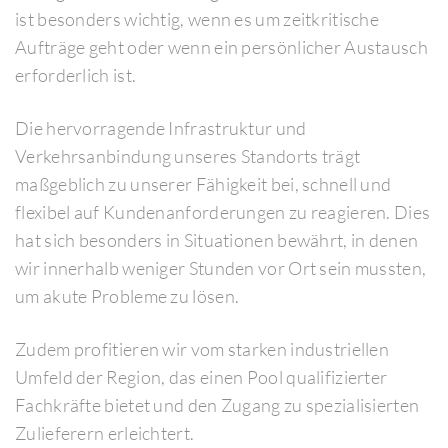
ist besonders wichtig, wenn es um zeitkritische
Aufträge geht oder wenn ein persönlicher Austausch
erforderlich ist.
Die hervorragende Infrastruktur und
Verkehrsanbindung unseres Standorts trägt
maßgeblich zu unserer Fähigkeit bei, schnell und
flexibel auf Kundenanforderungen zu reagieren. Dies
hat sich besonders in Situationen bewährt, in denen
wir innerhalb weniger Stunden vor Ort sein mussten,
um akute Probleme zu lösen.
Zudem profitieren wir vom starken industriellen
Umfeld der Region, das einen Pool qualifizierter
Fachkräfte bietet und den Zugang zu spezialisierten
Zulieferern erleichtert.